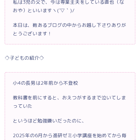
私は3児の父で、今は専業主夫をしている直也（な
おや）といいますヽ(´▽｀)/
本日は、数あるブログの中からお越し下さりありが
とうございます！
◇子どもの紹介◇
小4の長男は2年前から不登校
教科書を前にすると、おえつがするまで泣いてしま
っていた
というほど勉強嫌いだったのに、
2025年の6月から進研ゼミ小学講座を始めてから毎