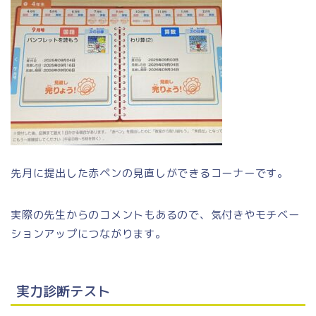
先月に提出した赤ペンの見直しができるコーナーです。
実際の先生からのコメントもあるので、気付きやモチベー
ションアップにつながります。
実力診断テスト