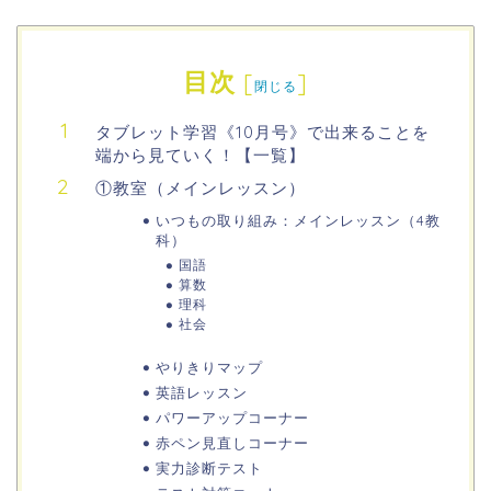
目次
[
]
閉じる
タブレット学習《10月号》で出来ることを
端から見ていく！【一覧】
①教室（メインレッスン）
いつもの取り組み：メインレッスン（4教
科）
国語
算数
理科
社会
やりきりマップ
英語レッスン
パワーアップコーナー
赤ペン見直しコーナー
実力診断テスト