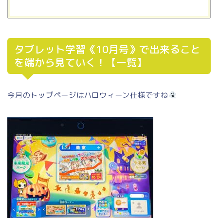
タブレット学習《10月号》で出来ること
を端から見ていく！【一覧】
今月のトップページはハロウィーン仕様ですね