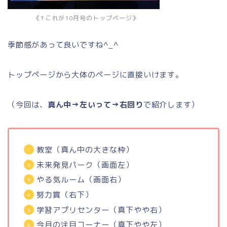
《↑これが10月号のトップページ》
季節感があって良いですね^_^
トップページから大体のページに直接いけます。
（今回は、
真ん中→左いって→右回り
で紹介します）
教室（真ん中の大きな枠）
未来発見パーク（画面左）
やる気ルーム（画面右）
努力賞（右下）
学習アプリセンター（真下やや右）
今月の注目コーナー（真下やや左）