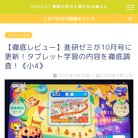
NAOLILE｜家族の幸せと穏やかな暮らし
このブログの目指すところ
子どもと生きる
【徹底レビュー】進研ゼミが10月号に
更新！タブレット学習の内容を徹底調
査！《小4》
2025年9月30日
/
2026年3月12日