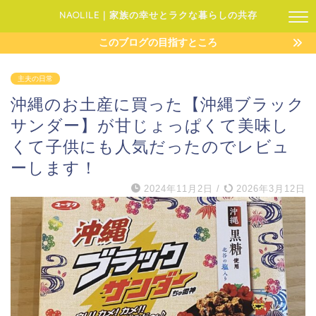
NAOLILE｜家族の幸せとラクな暮らしの共存
このブログの目指すところ
主夫の日常
沖縄のお土産に買った【沖縄ブラック
サンダー】が甘じょっぱくて美味し
くて子供にも人気だったのでレビュ
ーします！
2024年11月2日
/
2026年3月12日