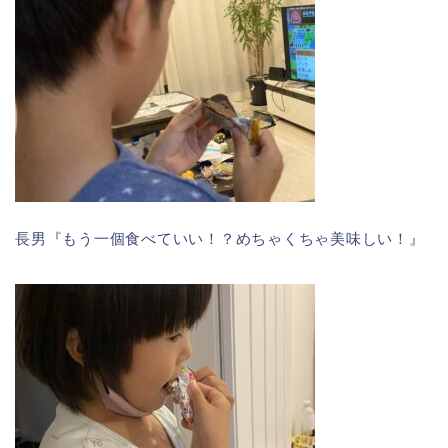
長男『もう一個食べていい！？めちゃくちゃ美味しい！』