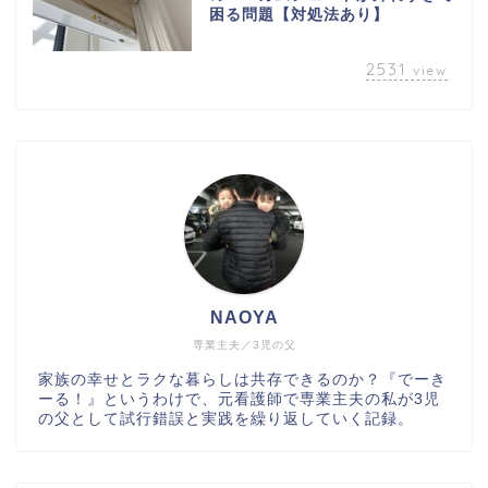
困る問題【対処法あり】
2531
view
NAOYA
専業主夫／3児の父
家族の幸せとラクな暮らしは共存できるのか？『でーき
ーる！』というわけで、元看護師で専業主夫の私が3児
の父として試行錯誤と実践を繰り返していく記録。