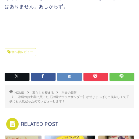
はありません。あしからず。
食べ物レビュー
HOME
暮らしを整える
主夫の日常
沖縄のお土産に買った【沖縄ブラックサンダー】が甘じょっぱくて美味しくて子
供にも人気だったのでレビューします！
RELATED POST