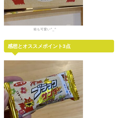
箱も可愛い^_^
感想とオススメポイント3点