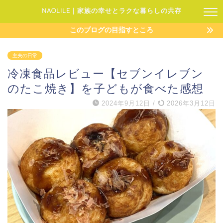
NAOLILE｜家族の幸せとラクな暮らしの共存
このブログの目指すところ
主夫の日常
冷凍食品レビュー【セブンイレブン
のたこ焼き】を子どもが食べた感想
2024年9月12日
/
2026年3月12日