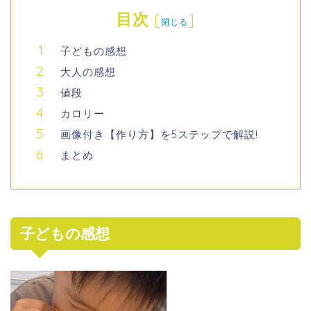
目次
[
]
閉じる
子どもの感想
大人の感想
値段
カロリー
画像付き【作り方】を5ステップで解説!
まとめ
子どもの感想