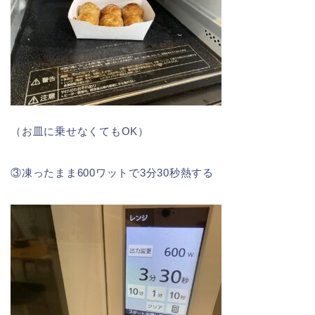
（お皿に乗せなくてもOK）
③凍ったまま600ワットで3分30秒熱する