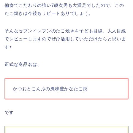
偏食でこだわりの強い7歳次男も大満足でしたので、この
たこ焼きは今後もリピートありでしょう。
そんなセブンイレブンのたこ焼きを子ども目線、大人目線
でレビューしますのでぜひ活用していただけたらと思いま
す⭐︎
正式な商品名は、
かつおとこんぶの風味豊かなたこ焼
です