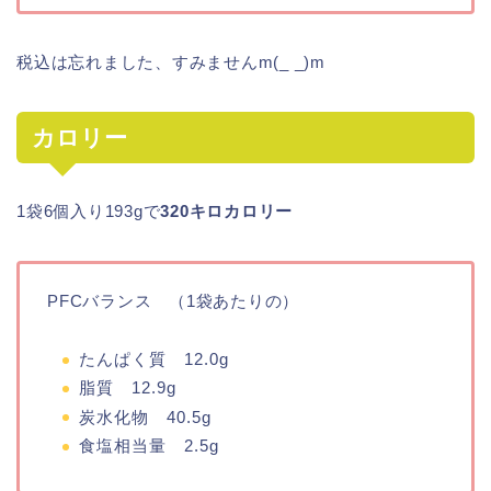
税込は忘れました、すみませんm(_ _)m
カロリー
1袋6個入り193gで
320キロカロリー
PFCバランス （1袋あたりの）
たんぱく質 12.0g
脂質 12.9g
炭水化物 40.5g
食塩相当量 2.5g