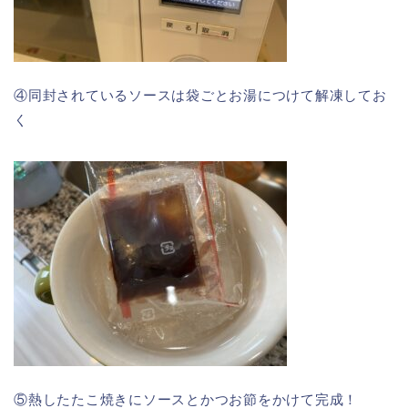
④同封されているソースは袋ごとお湯につけて解凍してお
く
⑤熱したたこ焼きにソースとかつお節をかけて完成！