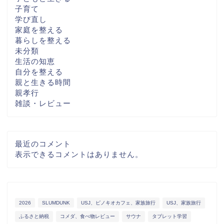
子育て
学び直し
家庭を整える
暮らしを整える
未分類
生活の知恵
自分を整える
親と生きる時間
親孝行
雑談・レビュー
最近のコメント
表示できるコメントはありません。
2026
SLUMDUNK
USJ、ピノキオカフェ、家族旅行
USJ、家族旅行
ふるさと納税
コメダ、食べ物レビュー
サウナ
タブレット学習