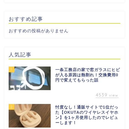
おすすめ記事
おすすめの投稿がありません
人気記事
1
一条工務店の家で窓ガラスにヒビ
が入る原因は熱割れ！交換費用0
円で変えてもらった話
4539
view
2
忖度なし！通販サイトで1位だっ
た【OKUTAのワイヤレスイヤホ
ン】を1ヶ月使用したのでレビュ
ーします！