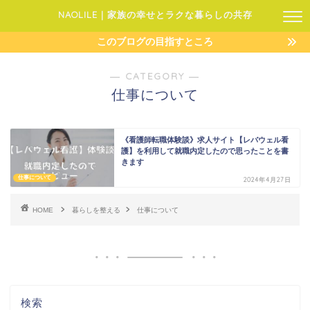
NAOLILE｜家族の幸せとラクな暮らしの共存
このブログの目指すところ
― CATEGORY ―
仕事について
《看護師転職体験談》求人サイト【レバウェル看
護】を利用して就職内定したので思ったことを書
きます
仕事について
2024年4月27日
HOME
暮らしを整える
仕事について
検索