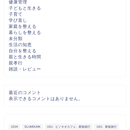
健康管理
子どもと生きる
子育て
学び直し
家庭を整える
暮らしを整える
未分類
生活の知恵
自分を整える
親と生きる時間
親孝行
雑談・レビュー
最近のコメント
表示できるコメントはありません。
2026
SLUMDUNK
USJ、ピノキオカフェ、家族旅行
USJ、家族旅行