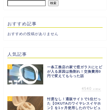
検索
おすすめ記事
おすすめの投稿がありません
人気記事
1
一条工務店の家で窓ガラスにヒビ
が入る原因は熱割れ！交換費用0
円で変えてもらった話
4540
view
2
忖度なし！通販サイトで1位だっ
た【OKUTAのワイヤレスイヤホ
ン】を1ヶ月使用したのでレビュ