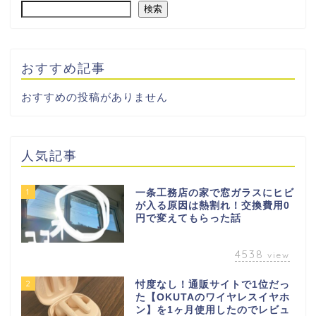
検索
おすすめ記事
おすすめの投稿がありません
人気記事
1
一条工務店の家で窓ガラスにヒビ
が入る原因は熱割れ！交換費用0
円で変えてもらった話
4538
view
2
忖度なし！通販サイトで1位だっ
た【OKUTAのワイヤレスイヤホ
ン】を1ヶ月使用したのでレビュ