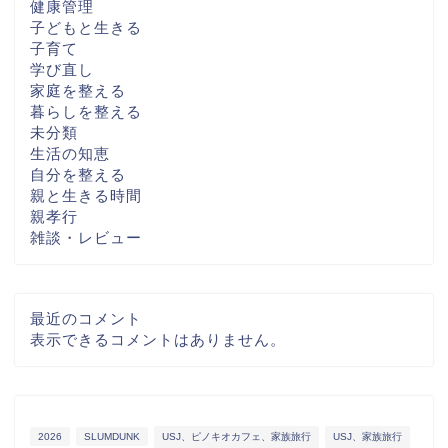
健康管理
子どもと生きる
子育て
学び直し
家庭を整える
暮らしを整える
未分類
生活の知恵
自分を整える
親と生きる時間
親孝行
雑談・レビュー
最近のコメント
表示できるコメントはありません。
2026
SLUMDUNK
USJ、ピノキオカフェ、家族旅行
USJ、家族旅行