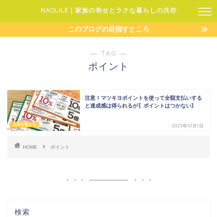
NAOLILE｜家族の幸せとラクな暮らしの共存
このブログの目指すところ
― TAG ―
ポイント
注意！マツキヨポイントを使って全額支払いする
と達成感は得られるが〖ポイントはつかない〗
お金を整える
2025年10月1日
HOME
ポイント
検索