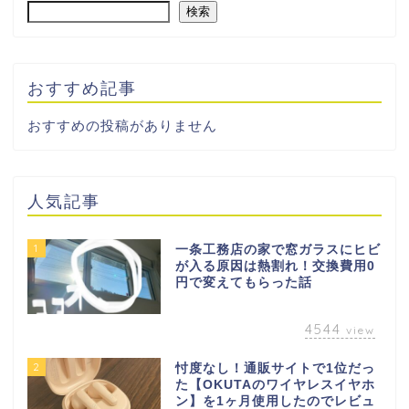
検索
おすすめ記事
おすすめの投稿がありません
人気記事
1
一条工務店の家で窓ガラスにヒビ
が入る原因は熱割れ！交換費用0
円で変えてもらった話
4544
view
2
忖度なし！通販サイトで1位だっ
た【OKUTAのワイヤレスイヤホ
ン】を1ヶ月使用したのでレビュ