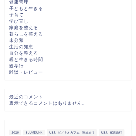
健康管理
子どもと生きる
子育て
学び直し
家庭を整える
暮らしを整える
未分類
生活の知恵
自分を整える
親と生きる時間
親孝行
雑談・レビュー
最近のコメント
表示できるコメントはありません。
2026
SLUMDUNK
USJ、ピノキオカフェ、家族旅行
USJ、家族旅行