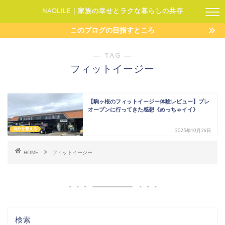
NAOLILE｜家族の幸せとラクな暮らしの共存
このブログの目指すところ
― TAG ―
フィットイージー
【駒ヶ根のフィットイージー体験レビュー】プレ
オープンに行ってきた感想《めっちゃイイ》
自分を整える
2025年10月26日
HOME
フィットイージー
検索